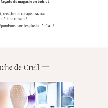
 façade de magasin en bois et
et, création de canapé, travaux de
riété de travaux !
pondrons dans les plus bref délais !
oche de Creil