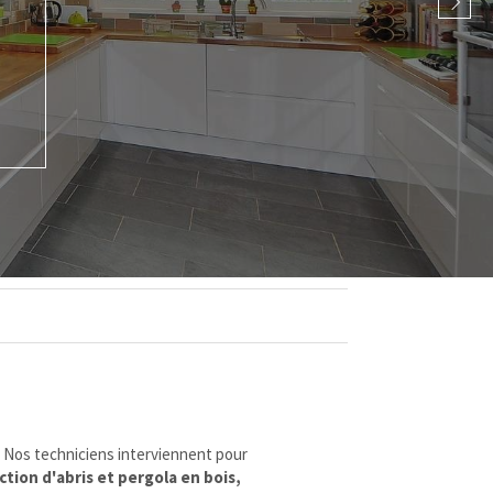
Slide 
. Nos techniciens interviennent pour
ction d'abris et pergola en bois,