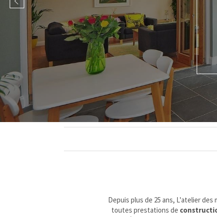
Slide précédent
Depuis plus de 25 ans, L'atelier des
toutes prestations de
constructio