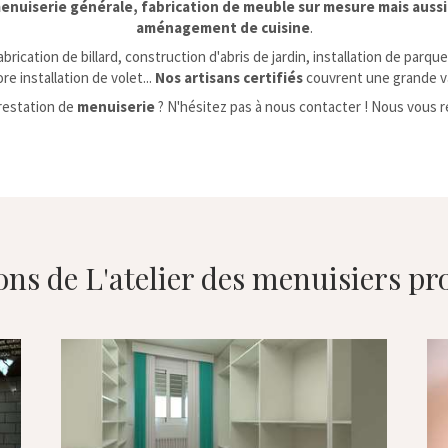
uiserie générale, fabrication de meuble sur mesure mais aussi
aménagement de cuisine
.
brication de billard, construction d'abris de jardin, installation de parqu
e installation de volet...
Nos artisans certifiés
couvrent une grande va
restation de
menuiserie
? N'hésitez pas à nous contacter ! Nous vous ré
ons de L'atelier des menuisiers pr