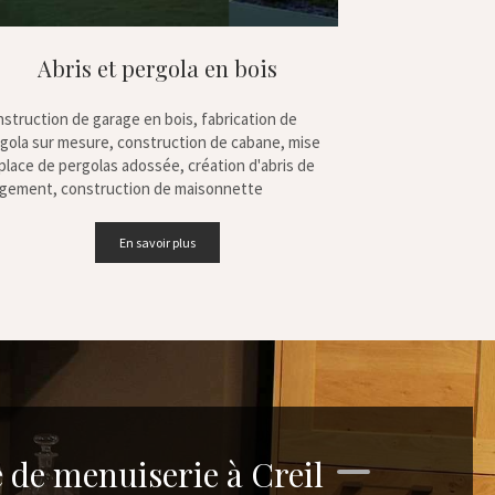
Abris et pergola en bois
struction de garage en bois, fabrication de
gola sur mesure, construction de cabane, mise
place de pergolas adossée, création d'abris de
gement, construction de maisonnette
En savoir plus
e de menuiserie à Creil