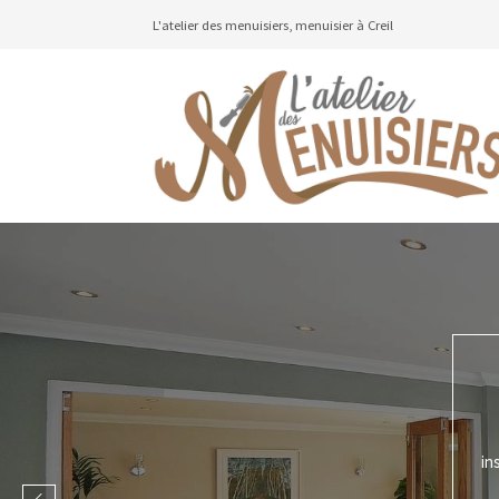
L'atelier des menuisiers, menuisier à Creil