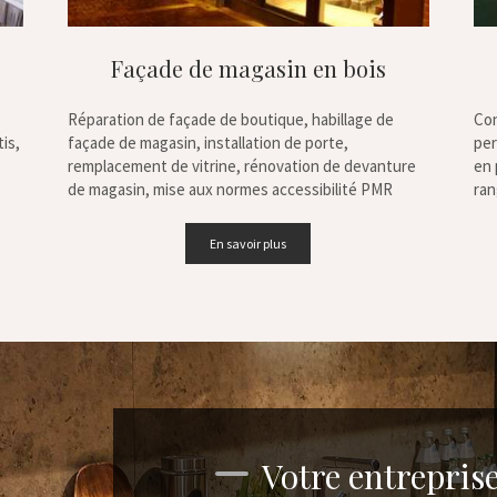
Façade de magasin en bois
Réparation de façade de boutique, habillage de
Con
is,
façade de magasin, installation de porte,
per
remplacement de vitrine, rénovation de devanture
en 
de magasin, mise aux normes accessibilité PMR
ran
En savoir plus
Votre entrepris