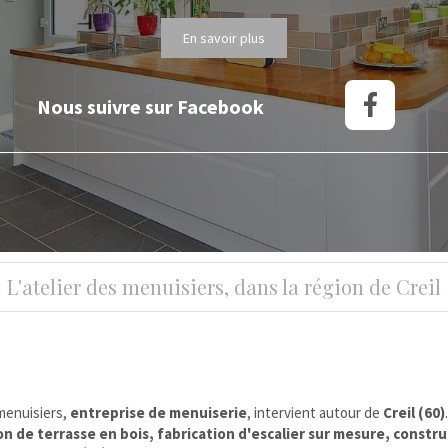
luminaires de dressing, création de placard sur mesure, fabrication de
tiroirs, installation d'armoire
En savoir plus
L'atelier des menuisiers, dans la région de Creil
 menuisiers,
entreprise de menuiserie
, intervient autour de
Creil (60)
n de terrasse en bois, fabrication d'escalier sur mesure, constru