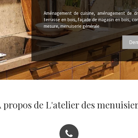
Aménagement de cuisine, aménagement de dres
terrasse en bois, façade de magasin en bois, cons
mesure, menuiserie générale
Dem
 propos de L'atelier des menuisie