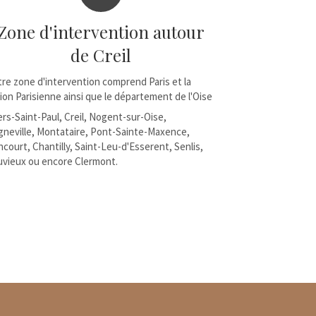
Zone d'intervention autour
de Creil
re zone d'intervention comprend Paris et la
ion Parisienne ainsi que le département de l'Oise
lers-Saint-Paul, Creil, Nogent-sur-Oise,
gneville, Montataire, Pont-Sainte-Maxence,
ncourt, Chantilly, Saint-Leu-d'Esserent, Senlis,
vieux ou encore Clermont.