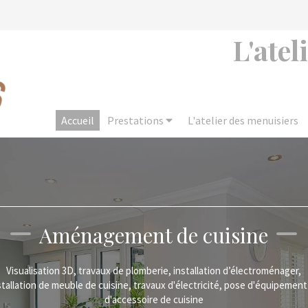
L'atel
Accueil
Prestations
L'atelier des menuisiers
Aménagement de dressing
Aménagement de dressing, création d'étagères, mise en place de