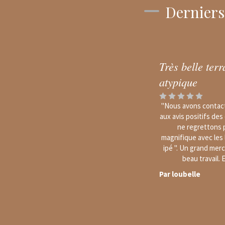
Derniers 
Très belle ter
atypique
"Nous avons contacté
aux avis positifs des
ne regrettons 
magnifique avec les
ipé ". Un grand mer
beau travail.
Par loubelle