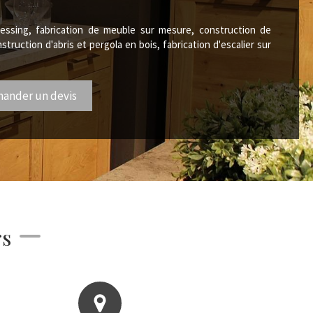
sing, fabrication de meuble sur mesure, construction de
truction d'abris et pergola en bois, fabrication d'escalier sur
ander un devis
rs