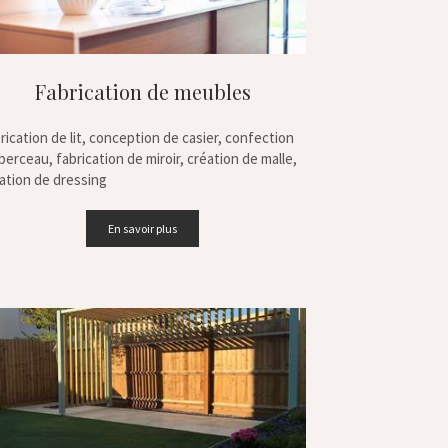
Fabrication de meubles
rication de lit, conception de casier, confection
berceau, fabrication de miroir, création de malle,
ation de dressing
En savoir plus