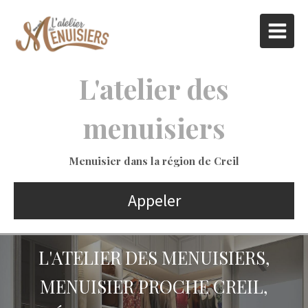
L'atelier des
menuisiers
Menuisier dans la région de Creil
Appeler
L'ATELIER DES MENUISIERS,
MENUISIER PROCHE CREIL,