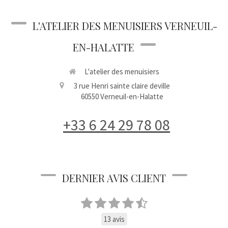
L'ATELIER DES MENUISIERS VERNEUIL-
EN-HALATTE
L'atelier des menuisiers
3 rue Henri sainte claire deville
60550
Verneuil-en-Halatte
+33 6 24 29 78 08
DERNIER AVIS CLIENT
13 avis