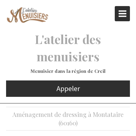
L'atelier des
menuisiers
Menuisier dans la région de Creil
Appeler
Aménagement de dressing à Montataire
(60160)