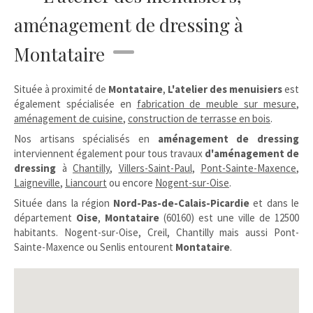
aménagement de dressing à
Montataire
Située à proximité de
Montataire
,
L'atelier des menuisiers
est
également spécialisée en
fabrication de meuble sur mesure
,
aménagement de cuisine
,
construction de terrasse en bois
.
Nos artisans spécialisés en
aménagement de dressing
interviennent également pour tous travaux
d'aménagement de
dressing
à
Chantilly
,
Villers-Saint-Paul
,
Pont-Sainte-Maxence
,
Laigneville
,
Liancourt
ou encore
Nogent-sur-Oise
.
Située dans la région
Nord-Pas-de-Calais-Picardie
et dans le
département
Oise
,
Montataire
(60160) est une ville de 12500
habitants. Nogent-sur-Oise, Creil, Chantilly mais aussi Pont-
Sainte-Maxence ou Senlis entourent
Montataire
.