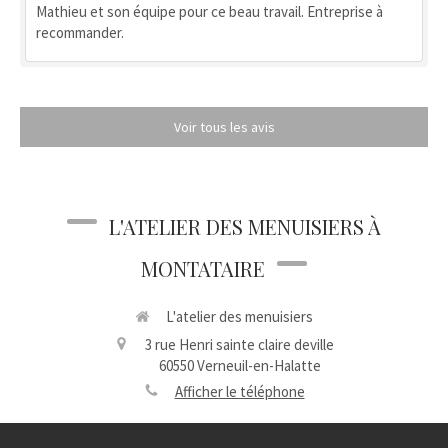
Mathieu et son équipe pour ce beau travail. Entreprise à
recommander.
Voir tous les avis
L'ATELIER DES MENUISIERS À
MONTATAIRE
L'atelier des menuisiers
3 rue Henri sainte claire deville
60550
Verneuil-en-Halatte
Afficher le téléphone