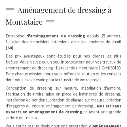
Aménagement de dressing à
Montataire
Entreprise
d'aménagement de dressing
depuis 25 années,
L'atelier des menuisiers intervient dans les environs de
Creil
(60)
.
Des prix avantageux sont étudiés pour nos clients les plus
fidèles. Vous n'avez qu'un seul interlocuteur pour vos travaux de
aménagement de dressing : L'atelier des menuisiers à Creil 60100.
Pour chaque mission, nous vous offrons le soutien et les conseils
dont vous avez besoin pour la réussite de votre projet.
Conception de dressing sur mesure, installation d'armoire,
fabrication de tiroirs, mise en place de luminaires de dressing,
installation de penderie, création de placard sur mesure, création
d'étagères ou encore aménagement de dressing...
Nos artisans
experts en aménagement de dressing
couvrent une grande
variété de travaux.
Vous souhaitez un devis pour une prestation
d'aménagement