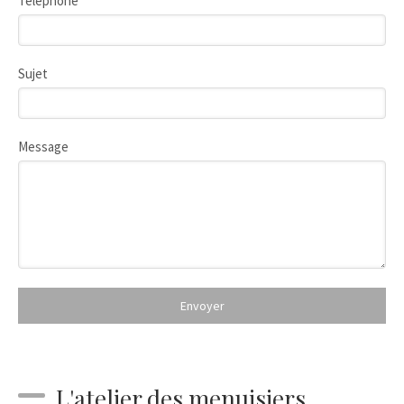
Téléphone
Sujet
Message
Envoyer
L'atelier des menuisiers,