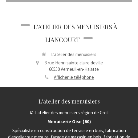
L'ATELIER DES MENUISIERS À
LIANCOURT
L'atelier des menuisiers
3 rue Henri sainte claire deville
60550
Verneuil-en-Halatte
Afficher le téléphone
L'atelier des menuisiers
© L'atelier des menuisiers région de Creil
Menuiserie Oise (60)
Spécialiste en construction de terrasse en bois, fabrication
d'escalier sur mesure, façade de magasin en bois, fabrication de