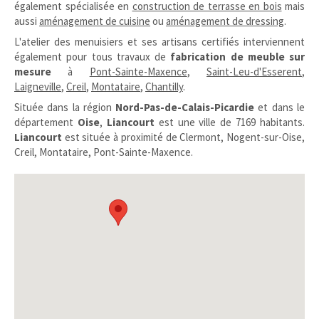
également spécialisée en
construction de terrasse en bois
mais
aussi
aménagement de cuisine
ou
aménagement de dressing
.
L'atelier des menuisiers et ses artisans certifiés interviennent
également pour tous travaux de
fabrication de meuble sur
mesure
à
Pont-Sainte-Maxence
,
Saint-Leu-d'Esserent
,
Laigneville
,
Creil
,
Montataire
,
Chantilly
.
Située dans la région
Nord-Pas-de-Calais-Picardie
et dans le
département
Oise
,
Liancourt
est une ville de 7169 habitants.
Liancourt
est située à proximité de Clermont, Nogent-sur-Oise,
Creil, Montataire, Pont-Sainte-Maxence.