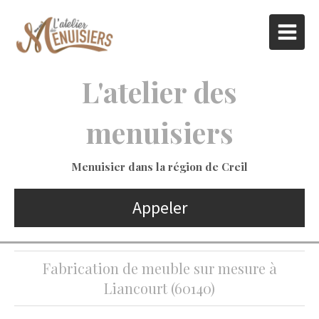
L'atelier des
menuisiers
Menuisier dans la région de Creil
Appeler
Fabrication de meuble sur mesure à
Liancourt (60140)