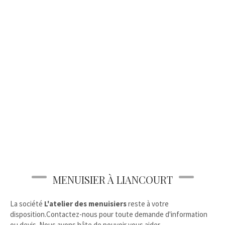
MENUISIER À LIANCOURT
La société
L'atelier des menuisiers
reste à votre
disposition.Contactez-nous pour toute demande d'information
ou devis. Nous avons hâte de pouvoir vous aider.